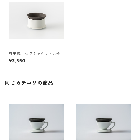
有田焼 セラミックフィルタ
ー＆ドリッパーセット（新
¥3,850
型）Japan domestic
同じカテゴリの商品