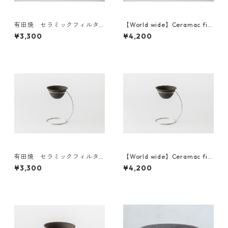
有田焼 セラミックフィルタ
【World wide】Ceramac filt
ー＆ドリッパーセット（定
er ＆dripper set 海外発送
¥3,300
¥4,200
番）Japan domestic
有田焼 セラミックフィルタ
【World wide】Ceramac filt
ー＆スタンドセット Japan do
er ＆Stand Set 海外発送
¥3,300
¥4,200
mestic