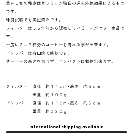
美味しさの秘密はセラミック独自の遠赤外線効果によるもの
です。
味覚試験でも実証済みです。
フィルターは３５年前から販売しているロングセラー商品で
す。
一度に２～３杯分のコーヒーを淹れる事が出来ます。
ドリッパーは有田焼で筒状です。
サーバーの高さを選ばず、コンパクトに収納出来ます。
フィルター：直径：約１１ｃｍ×高さ：約６ｃｍ
重量：約１００ｇ
ドリッパー：直径：約１１ｃｍ×高さ：約６ｃｍ
重量：約２２０ｇ
International shipping available