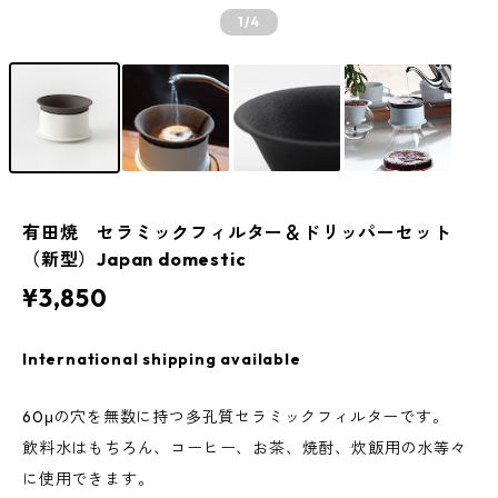
1
/4
有田焼 セラミックフィルター＆ドリッパーセット
（新型）Japan domestic
¥3,850
International shipping available
60μの穴を無数に持つ多孔質セラミックフィルターです。
飲料水はもちろん、コーヒー、お茶、焼酎、炊飯用の水等々
に使用できます。