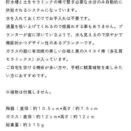
貯水槽と土をセラミックの棒で繋ぎ必要な水分のみ自動的に
供給されるシステムになっています。
水を入れておくだけでお手入れは不要です。
適量を吸い上げてくれるので根腐れする事もありません。プ
ランターが宙に浮いているようで、水も見えるので涼やかで
機能的かつデザイン性のあるプランターです。
ガラスの器に有田焼の美しい白磁と黒のスイスイ棒（多孔質
セラミックス）が入っています。
ご自宅を空ける機会が多い方や、手軽に観葉植物を楽しみた
い方におすすめです。
※植物は付属しません。
陶器 ：直径：約１０.５ｃｍ×高さ：約７.５ｃｍ
ガラス：直径：約１２ｃｍ×高さ：約１２ｃｍ
総重量：約３１５ｇ