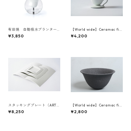
有田焼 自動吸水プランターS
【World wide】Ceramac filt
UISUI Japan domestic
er ＆dripper set 海外発送
¥3,850
¥4,200
スタッキングプレート（ARTE
【World wide】Ceramac filt
ARITA）Japan domestic
er 海外発送
¥8,250
¥2,800