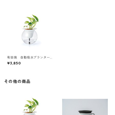
有田焼 自動吸水プランターS
UISUI Japan domestic
¥3,850
その他の商品