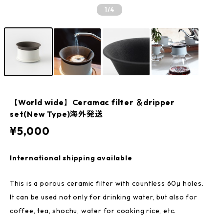
1
/4
【World wide】Ceramac filter ＆dripper
set(New Type)海外発送
¥5,000
International shipping available
This is a porous ceramic filter with countless 60μ holes.
It can be used not only for drinking water, but also for
coffee, tea, shochu, water for cooking rice, etc.