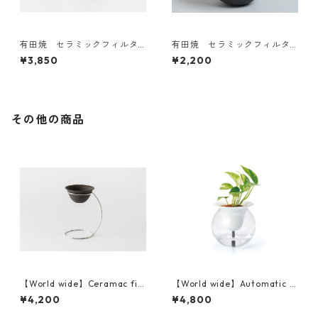
有田焼 セラミックフィルタ
有田焼 セラミックフィルタ
ー＆ドリッパーセット（新
ー（単品）Japan domestic
¥3,850
¥2,200
型）Japan domestic
その他の商品
【World wide】Ceramac filt
【World wide】Automatic W
er ＆Stand Set 海外発送
ater Absorption Planter SUI
¥4,200
¥4,800
SUI 海外発送