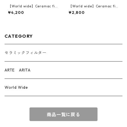
【World wide】Ceramac filt
【World wide】Ceramac filt
er ＆dripper set 海外発送
er 海外発送
¥4,200
¥2,800
CATEGORY
セラミックフィルター
ARTE ARITA
World Wide
商品一覧に戻る